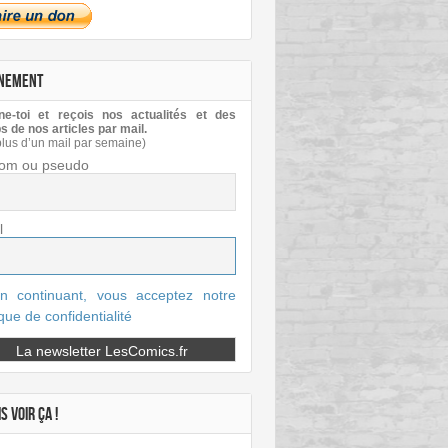
NEMENT
e-toi et reçois nos actualités et des
s de nos articles par mail.
plus d’un mail par semaine)
om ou pseudo
l
n continuant, vous acceptez notre
ique de confidentialité
S VOIR ÇA !