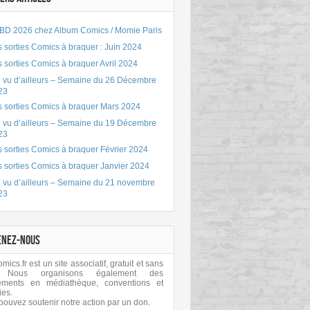
BD 2026 chez Album Comics / Momie Paris
 sorties Comics à braquer : Juin 2024
 sorties Comics à braquer Avril 2024
 vu d’ailleurs – Semaine du 26 Décembre
23
s sorties Comics à braquer Mars 2024
 vu d’ailleurs – Semaine du 19 Décembre
23
 sorties Comics à braquer Février 2024
s sorties Comics à braquer Janvier 2024
 vu d’ailleurs – Semaine du 21 novembre
23
ENEZ-NOUS
ics.fr est un site associatif, gratuit et sans
 Nous organisons également des
ements en médiathèque, conventions et
ies.
pouvez soutenir notre action par un don.