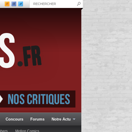
Concours
Forums
Notre Actu
ubers
Motion Comics