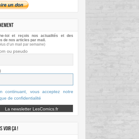
NEMENT
e-toi et reçois nos actualités et des
s de nos articles par mail.
plus d’un mail par semaine)
om ou pseudo
l
n continuant, vous acceptez notre
ique de confidentialité
S VOIR ÇA !