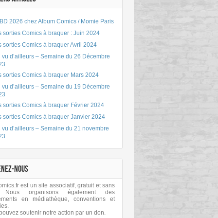
BD 2026 chez Album Comics / Momie Paris
 sorties Comics à braquer : Juin 2024
 sorties Comics à braquer Avril 2024
 vu d’ailleurs – Semaine du 26 Décembre
23
s sorties Comics à braquer Mars 2024
 vu d’ailleurs – Semaine du 19 Décembre
23
 sorties Comics à braquer Février 2024
s sorties Comics à braquer Janvier 2024
 vu d’ailleurs – Semaine du 21 novembre
23
ENEZ-NOUS
ics.fr est un site associatif, gratuit et sans
 Nous organisons également des
ements en médiathèque, conventions et
ies.
pouvez soutenir notre action par un don.