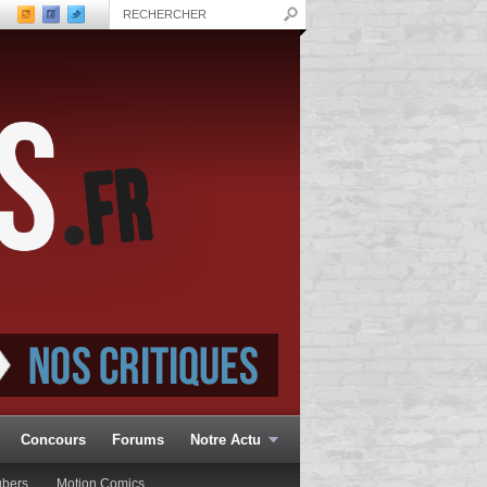
Concours
Forums
Notre Actu
ubers
Motion Comics