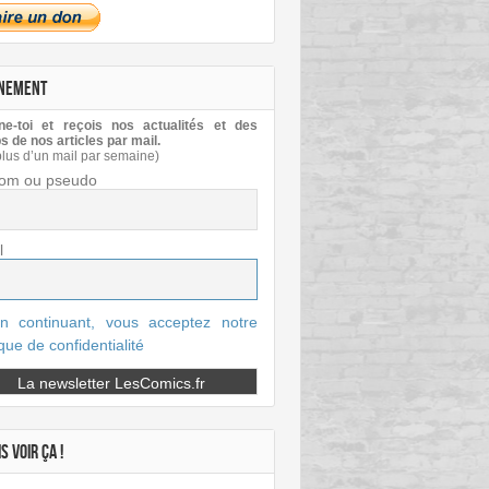
NEMENT
e-toi et reçois nos actualités et des
s de nos articles par mail.
plus d’un mail par semaine)
om ou pseudo
l
n continuant, vous acceptez notre
ique de confidentialité
S VOIR ÇA !