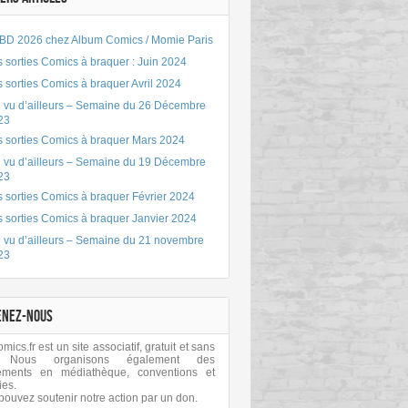
BD 2026 chez Album Comics / Momie Paris
 sorties Comics à braquer : Juin 2024
 sorties Comics à braquer Avril 2024
 vu d’ailleurs – Semaine du 26 Décembre
23
s sorties Comics à braquer Mars 2024
 vu d’ailleurs – Semaine du 19 Décembre
23
 sorties Comics à braquer Février 2024
s sorties Comics à braquer Janvier 2024
 vu d’ailleurs – Semaine du 21 novembre
23
ENEZ-NOUS
ics.fr est un site associatif, gratuit et sans
 Nous organisons également des
ements en médiathèque, conventions et
ies.
pouvez soutenir notre action par un don.