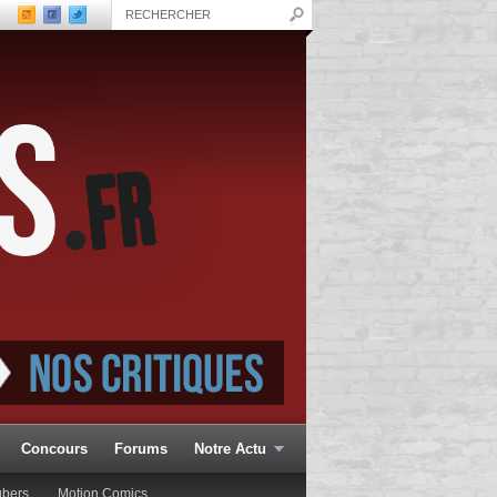
Concours
Forums
Notre Actu
ubers
Motion Comics