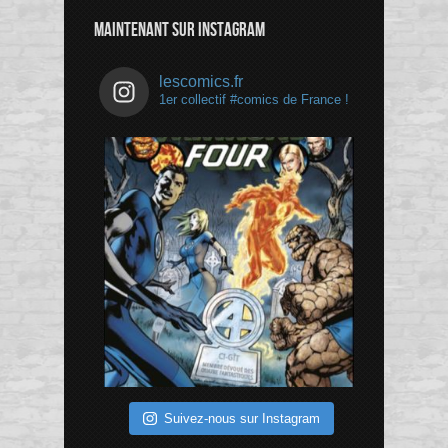
Channel
MAINTENANT SUR INSTAGRAM
lescomics.fr
1er collectif #comics de France !
Suivez-nous sur Instagram