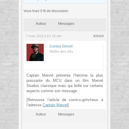
Vous lisez 0 fil de discussion
Auteur
Messages
7 mars 2019 à 8 h 16 min
#26428
Comics Grinch’
Maître des clés
Captain Marvel présente l’héroïne la plus
puissante du MCU dans un film Marvel
Studios classique mais qui brille sur certains
aspects comme son message.
[Retrouvez l’article de comics-grincheux à
l’adresse
Captain Marvel
]
Auteur
Messages