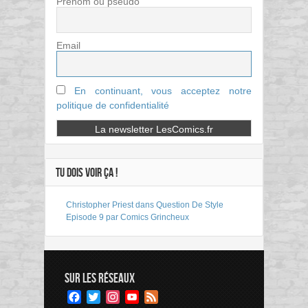
Prénom ou pseudo
Email
En continuant, vous acceptez notre
politique de confidentialité
TU DOIS VOIR ÇA !
Christopher Priest dans Question De Style
Episode 9 par Comics Grincheux
SUR LES RÉSEAUX
Facebook
Twitter
Instagram
YouTube
Feed