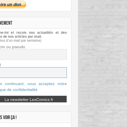
NEMENT
e-toi et reçois nos actualités et des
s de nos articles par mail.
plus d’un mail par semaine)
om ou pseudo
l
n continuant, vous acceptez notre
ique de confidentialité
S VOIR ÇA !