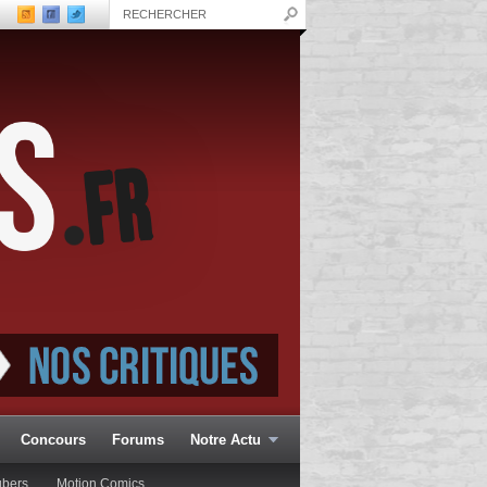
Concours
Forums
Notre Actu
ubers
Motion Comics