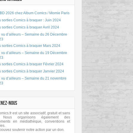
BD 2026 chez Album Comics / Momie Paris
 sorties Comics à braquer : Juin 2024
 sorties Comics à braquer Avril 2024
 vu d’ailleurs – Semaine du 26 Décembre
23
s sorties Comics à braquer Mars 2024
 vu d’ailleurs – Semaine du 19 Décembre
23
 sorties Comics à braquer Février 2024
s sorties Comics à braquer Janvier 2024
 vu d’ailleurs – Semaine du 21 novembre
23
ENEZ-NOUS
ics.fr est un site associatif, gratuit et sans
 Nous organisons également des
ements en médiathèque, conventions et
ies.
pouvez soutenir notre action par un don.