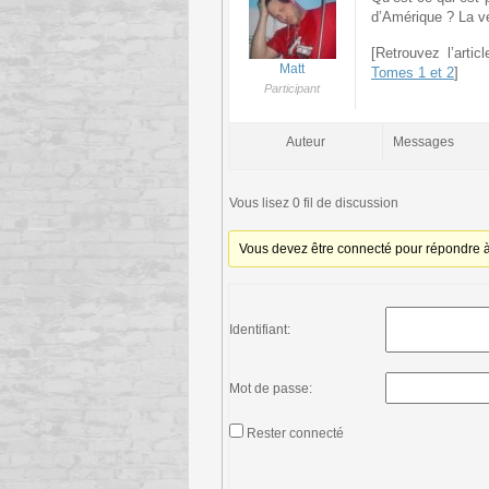
d’Amérique ? La v
[Retrouvez l’arti
Matt
Tomes 1 et 2
]
Participant
Auteur
Messages
Vous lisez 0 fil de discussion
Vous devez être connecté pour répondre à 
Identifiant:
Mot de passe:
Rester connecté