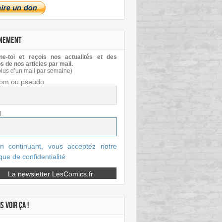
NEMENT
e-toi et reçois nos actualités et des
s de nos articles par mail.
plus d’un mail par semaine)
om ou pseudo
l
n continuant, vous acceptez notre
ique de confidentialité
S VOIR ÇA !