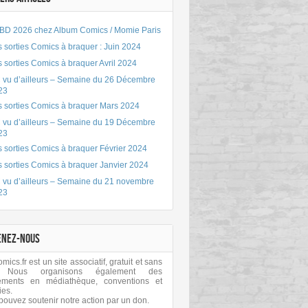
BD 2026 chez Album Comics / Momie Paris
 sorties Comics à braquer : Juin 2024
 sorties Comics à braquer Avril 2024
 vu d’ailleurs – Semaine du 26 Décembre
23
s sorties Comics à braquer Mars 2024
 vu d’ailleurs – Semaine du 19 Décembre
23
 sorties Comics à braquer Février 2024
s sorties Comics à braquer Janvier 2024
 vu d’ailleurs – Semaine du 21 novembre
23
ENEZ-NOUS
ics.fr est un site associatif, gratuit et sans
 Nous organisons également des
ements en médiathèque, conventions et
ies.
pouvez soutenir notre action par un don.