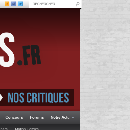
Concours
Forums
Notre Actu
ubers
Motion Comics