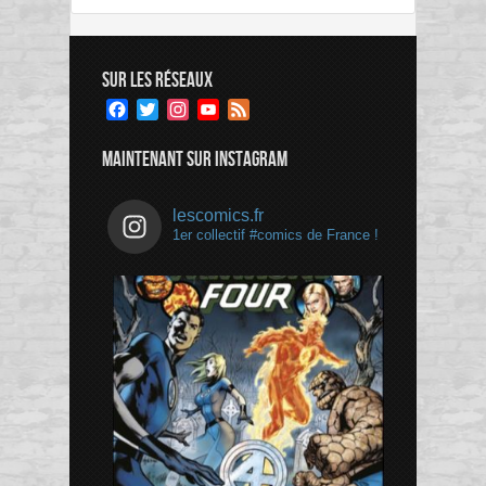
SUR LES RÉSEAUX
Facebook
Twitter
Instagram
YouTube
Feed
Channel
MAINTENANT SUR INSTAGRAM
lescomics.fr
1er collectif #comics de France !