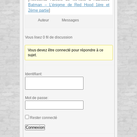
Batman – L’énigme de Red Hood 1ère et
2ème partie
]
Auteur
Messages
Vous lisez 0 fil de discussion
Vous devez être connecté pour répondre à ce
sujet.
Identifiant:
Mot de passe:
Rester connecté
Connexion