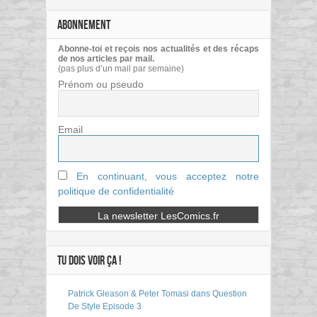
ABONNEMENT
Abonne-toi et reçois nos actualités et des récaps
de nos articles par mail.
(pas plus d’un mail par semaine)
Prénom ou pseudo
Email
En continuant, vous acceptez notre
politique de confidentialité
TU DOIS VOIR ÇA !
Patrick Gleason & Peter Tomasi dans Question
De Style Episode 3