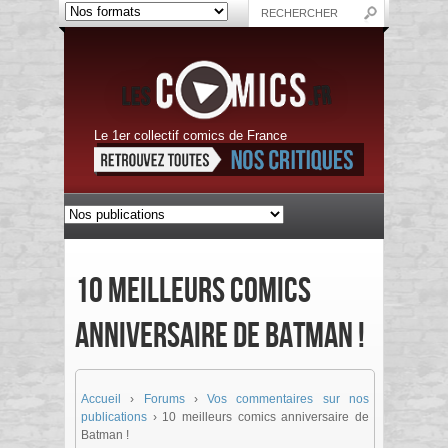
Le 1er collectif comics de France
10 meilleurs comics
anniversaire de Batman !
Accueil
›
Forums
›
Vos commentaires sur nos
publications
›
10 meilleurs comics anniversaire de
Batman !