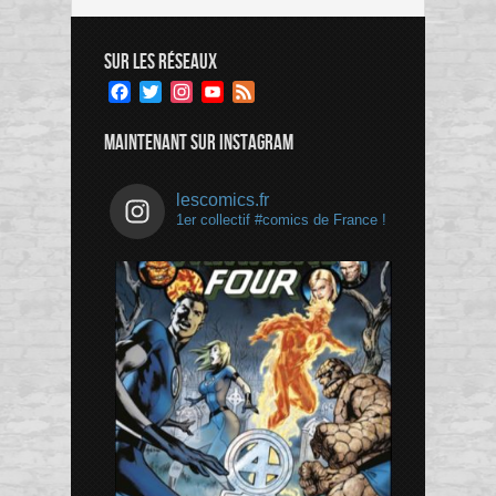
SUR LES RÉSEAUX
Facebook
Twitter
Instagram
YouTube
Feed
Channel
MAINTENANT SUR INSTAGRAM
lescomics.fr
1er collectif #comics de France !