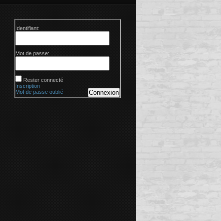
Identifiant:
Mot de passe:
Rester connecté
Inscription
Mot de passe oublié
Connexion