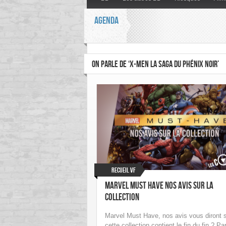
AGENDA
ON PARLE DE ‘X-MEN LA SAGA DU PHÉNIX NOIR’
Recueil VF
Marvel Must Have Nos avis sur la
collection
Marvel Must Have, nos avis vous diront s
cette collection contient le fin du fin ? Pa