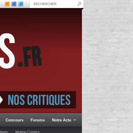
Concours
Forums
Notre Actu
ubers
Motion Comics