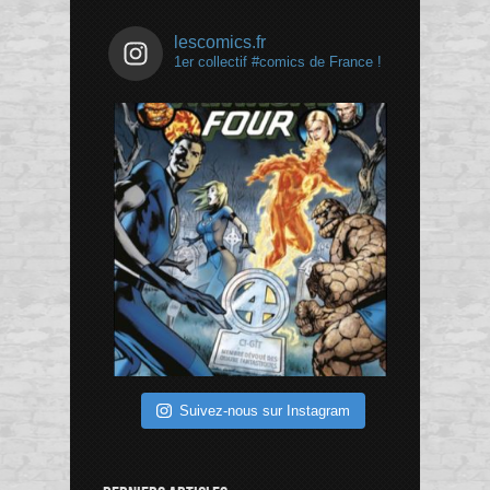
lescomics.fr
1er collectif #comics de France !
Suivez-nous sur Instagram