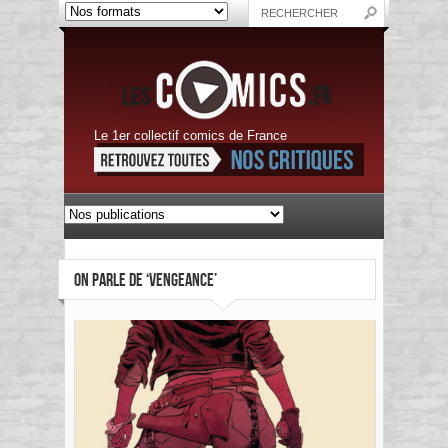
Le 1er collectif comics de France
ON PARLE DE ‘VENGEANCE’