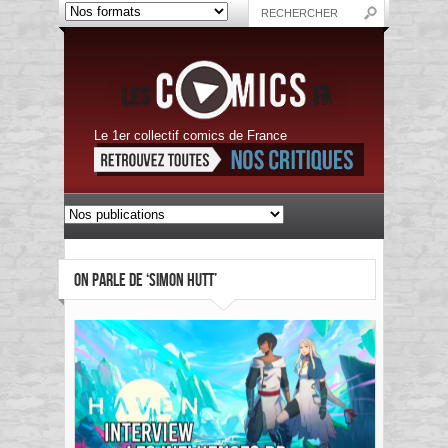
Le 1er collectif comics de France
ON PARLE DE ‘SIMON HUTT’