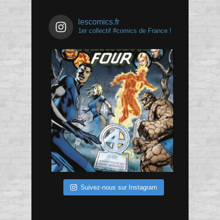
lescomics.fr
1er collectif #comics de France !
Suivez-nous sur Instagram