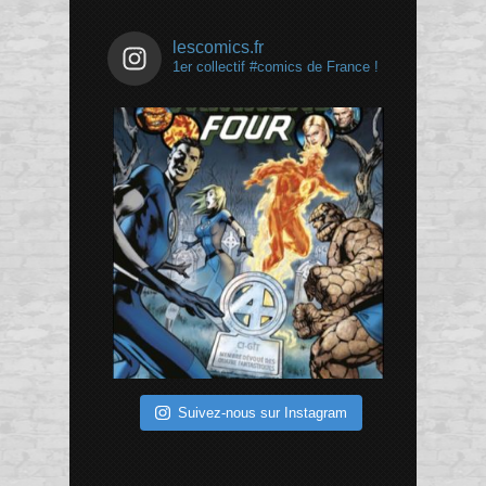
lescomics.fr
1er collectif #comics de France !
Suivez-nous sur Instagram