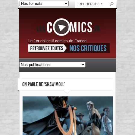
Le 1er collectif comics de France
ON PARLE DE ‘SHAW MOLL’