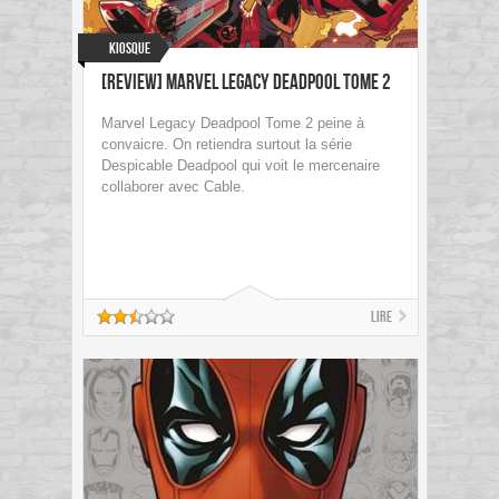
Kiosque
[Review] Marvel Legacy Deadpool Tome 2
Marvel Legacy Deadpool Tome 2 peine à
convaicre. On retiendra surtout la série
Despicable Deadpool qui voit le mercenaire
collaborer avec Cable.
Lire