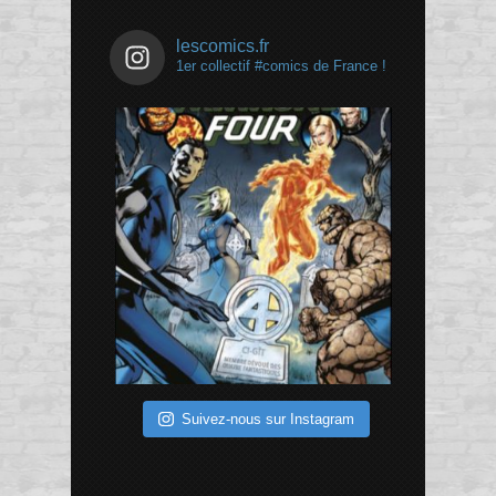
lescomics.fr
1er collectif #comics de France !
Suivez-nous sur Instagram