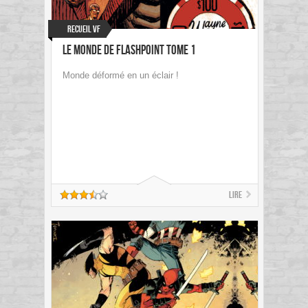
Recueil VF
Le monde de Flashpoint Tome 1
Monde déformé en un éclair !
Lire