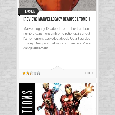
Kiosque
[Review] Marvel Legacy Deadpool Tome 1
Marvel Legacy Deadpool Tome 1 est un bon
numéro dans l’ensemble, je retiendrai surtout
l’affrontement Cable/Deadpool. Quant au duo
Spidey/Deadpool, celui-ci commence à s’user
dangereusement.
Lire