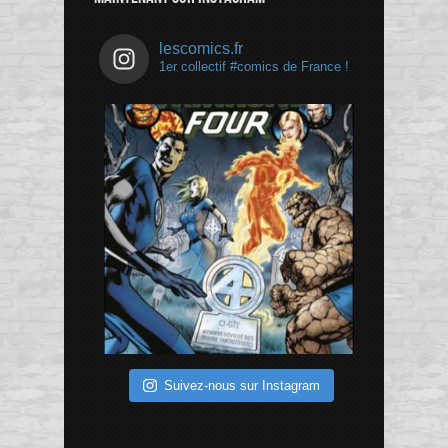
lescomics.fr
1er collectif #comics de France !
Suivez-nous sur Instagram