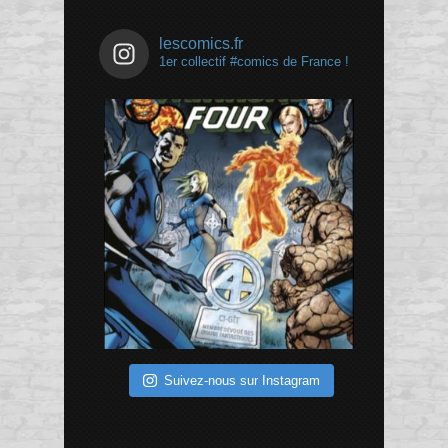
lescomics.fr
1er collectif #comics de France !
Suivez-nous sur Instagram