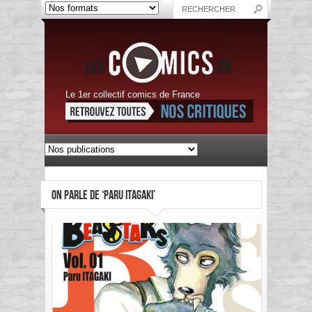
Le 1er collectif comics de France
ON PARLE DE ‘PARU ITAGAKI’