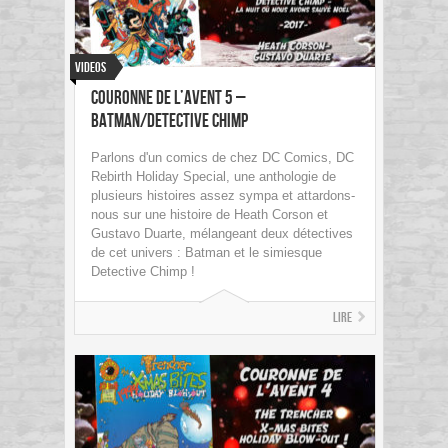
Videos
Couronne de l’avent 5 –
Batman/Detective Chimp
Parlons d'un comics de chez DC Comics, DC
Rebirth Holiday Special, une anthologie de
plusieurs histoires assez sympa et attardons-
nous sur une histoire de Heath Corson et
Gustavo Duarte, mélangeant deux détectives
de cet univers : Batman et le simiesque
Detective Chimp !
Lire