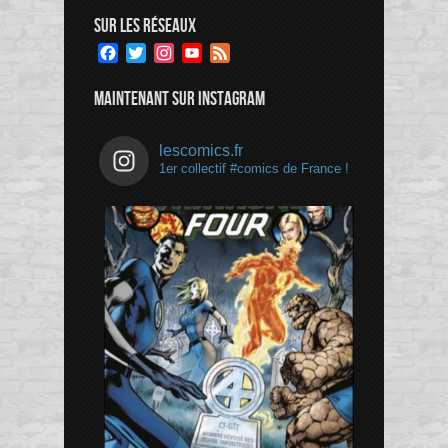
SUR LES RÉSEAUX
Facebook
Twitter
Instagram
YouTube
Feed
Channel
MAINTENANT SUR INSTAGRAM
lescomics.fr
1er collectif #comics de France !