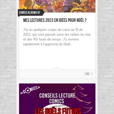
Comics Albums VF
Mes lectures 2023 en idées pour Noël ?
J'ai eu quelques coups de cœur au fil de
2023, qui sont passés sous les radars du site,
et des RS faute de temps. J'y reviens
rapidement à l'approche de Noël.
Lire