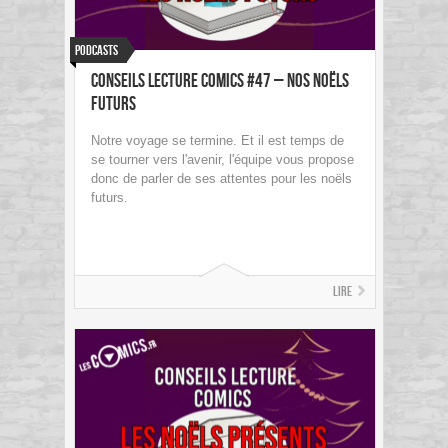
Podcasts
Conseils Lecture Comics #47 – Nos Noëls
futurs
Notre voyage se termine. Et il est temps de
se tourner vers l'avenir, l'équipe vous propose
donc de parler de ses attentes pour les noëls
futurs.
Lire