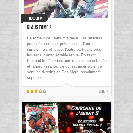
Recueil VF
Klaus Tome 2
Ce tome 2 de Klaus m’a déçu. Les histoires
proposées ne sont pas dingues, l’une est
simple mais efficace, l’autre part dans tous
les sens, sans véritable tenue. Pourtant,
l'ensemble déborde d'une imagination débridée
et rafraîchissante. Ce qui est indéniable, ce
sont les dessins de Dan Mora, absolument
superbes.
Lire