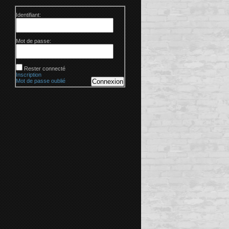
Identifiant:
Mot de passe:
Rester connecté
Inscription
Mot de passe oublié
Connexion