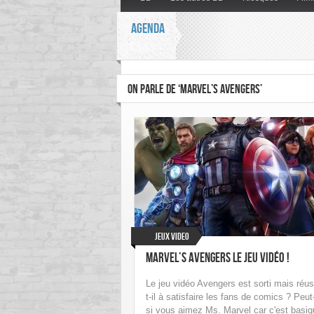
AGENDA
ON PARLE DE ‘MARVEL’S AVENGERS’
Jeux Video
Marvel’s Avengers Le jeu vidéo !
Le jeu vidéo Avengers est sorti mais réus
t-il à satisfaire les fans de comics ? Peut
si vous aimez Ms. Marvel car c'est basiq