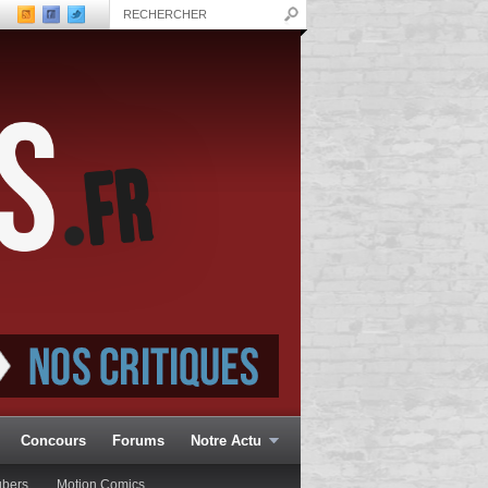
Concours
Forums
Notre Actu
ubers
Motion Comics