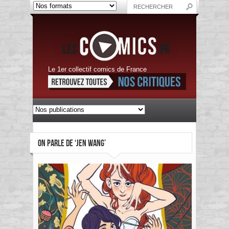
Le 1er collectif comics de France
ON PARLE DE ‘JEN WANG’