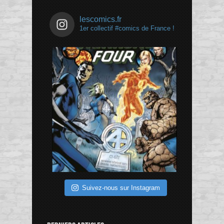
lescomics.fr
1er collectif #comics de France !
Suivez-nous sur Instagram