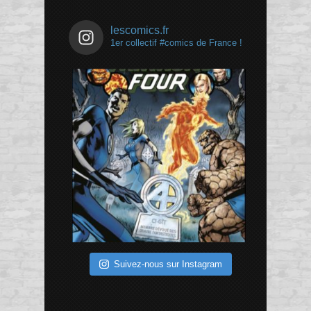
lescomics.fr
1er collectif #comics de France !
Suivez-nous sur Instagram