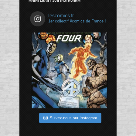
MAINTENANT SUR INSTAGRAM
lescomics.fr
1er collectif #comics de France !
Suivez-nous sur Instagram