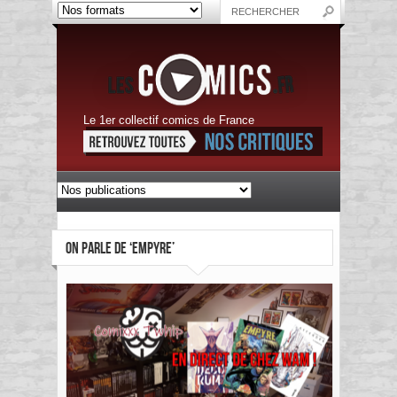
Le 1er collectif comics de France
ON PARLE DE ‘EMPYRE’