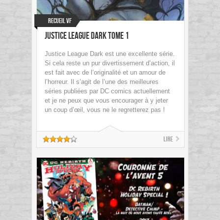
Recueil VF
Justice League Dark Tome 1
Justice League Dark est une excellente série.
Si cela reste un pur divertissement d’action, il
est fait avec de l’originalité et un amour de
l’horreur. Il s’agit de l’une des meilleures
séries publiées par DC comics actuellement
et je ne peux que vous encourager à y jeter
un coup d’œil, vous ne le regretterez pas !
Lire