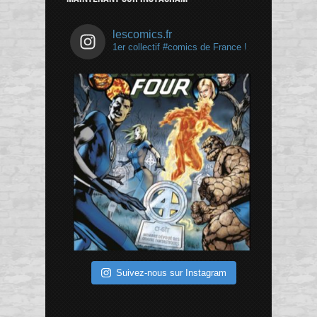
lescomics.fr
1er collectif #comics de France !
Suivez-nous sur Instagram