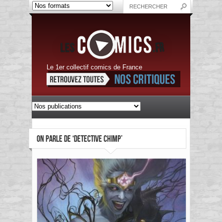
Le 1er collectif comics de France
ON PARLE DE ‘DETECTIVE CHIMP’