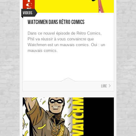
Videos
Watchmen dans Rétro Comics
Dans ce nouvel épisode de Rétro Comics,
Phil va réussir à vous convaincre que
Watchmen est un mauvais comics. Oui : un
mauvais comics.
Lire