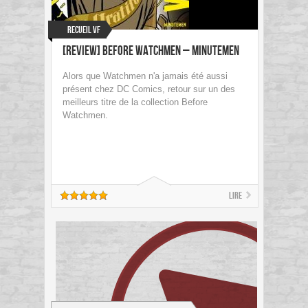
Recueil VF
[Review] Before Watchmen – Minutemen
Alors que Watchmen n'a jamais été aussi
présent chez DC Comics, retour sur un des
meilleurs titre de la collection Before
Watchmen.
Lire