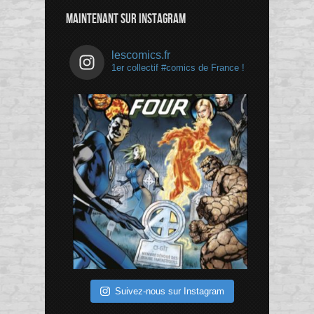
Channel
MAINTENANT SUR INSTAGRAM
lescomics.fr
1er collectif #comics de France !
Suivez-nous sur Instagram