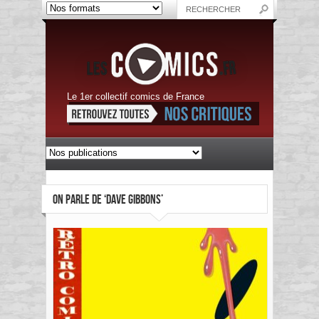
Le 1er collectif comics de France
ON PARLE DE ‘DAVE GIBBONS’