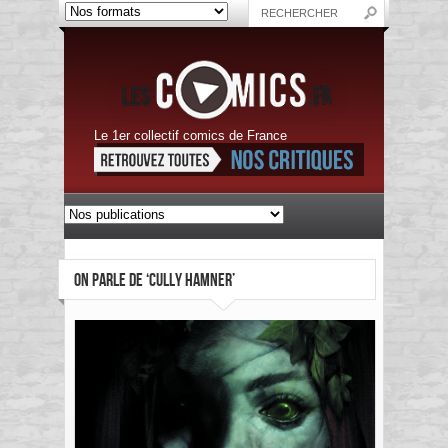
Le 1er collectif comics de France
ON PARLE DE ‘CULLY HAMNER’