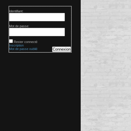
Identifiant:
Mot de passe:
Rester connecté
Inscription
Mot de passe oublié
Connexion