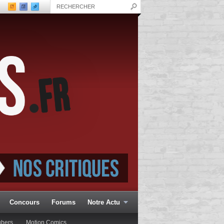
Concours
Forums
Notre Actu
ubers
Motion Comics