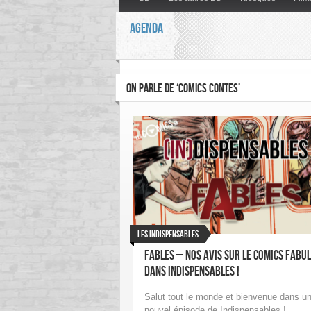
AGENDA
ON PARLE DE ‘COMICS CONTES’
Les indispensables
Fables – Nos avis sur le comics fabu
dans Indispensables !
Salut tout le monde et bienvenue dans u
nouvel épisode de Indispensables !