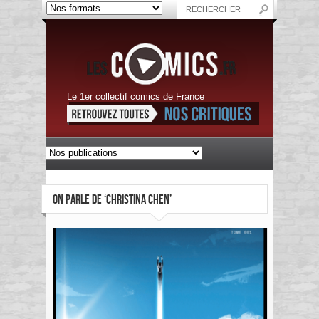
Le 1er collectif comics de France
ON PARLE DE ‘CHRISTINA CHEN’