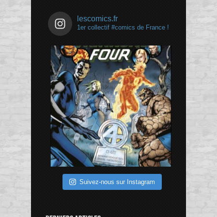
lescomics.fr
1er collectif #comics de France !
Suivez-nous sur Instagram