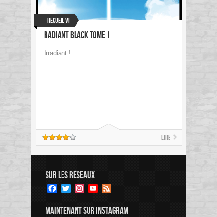
Recueil VF
Radiant Black Tome 1
Irradiant !
Lire
SUR LES RÉSEAUX
Facebook
Twitter
Instagram
YouTube
Feed
Channel
MAINTENANT SUR INSTAGRAM