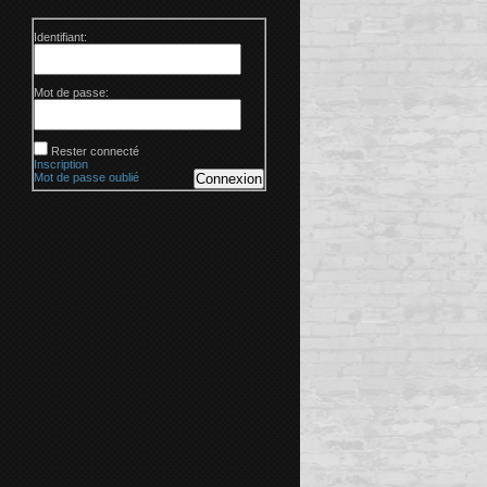
Identifiant:
Mot de passe:
Rester connecté
Inscription
Mot de passe oublié
Connexion