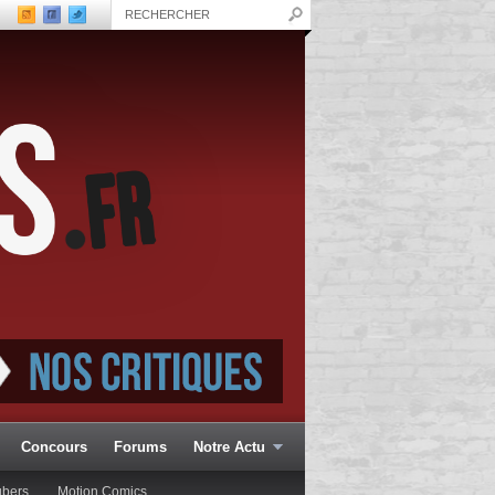
Concours
Forums
Notre Actu
ubers
Motion Comics