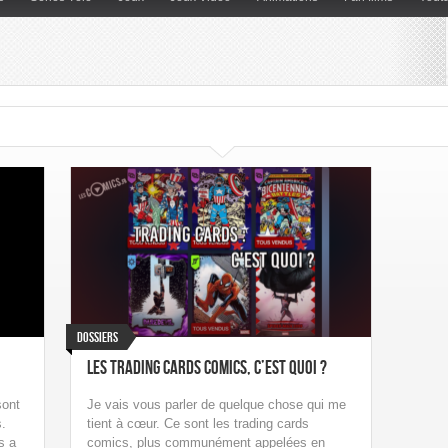
Dossiers
Les Trading Cards comics, c’est quoi ?
sont
Je vais vous parler de quelque chose qui me
.
tient à cœur. Ce sont les trading cards
s a
comics, plus communément appelées en