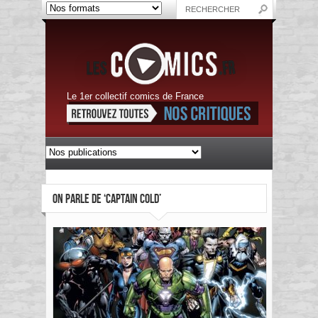
Le 1er collectif comics de France
ON PARLE DE ‘CAPTAIN COLD’