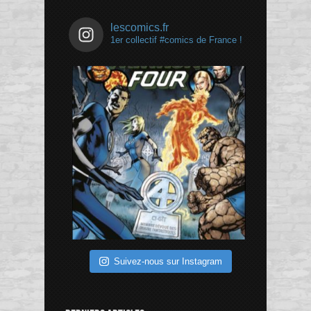
lescomics.fr
1er collectif #comics de France !
Suivez-nous sur Instagram