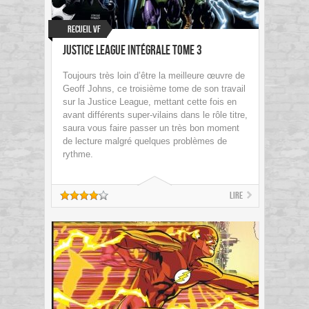
Recueil VF
Justice League intégrale Tome 3
Toujours très loin d’être la meilleure œuvre de
Geoff Johns, ce troisième tome de son travail
sur la Justice League, mettant cette fois en
avant différents super-vilains dans le rôle titre,
saura vous faire passer un très bon moment
de lecture malgré quelques problèmes de
rythme.
Lire