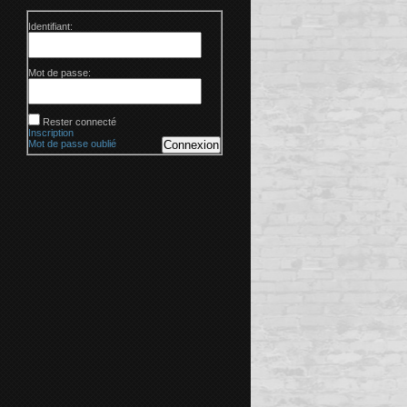
Identifiant:
Mot de passe:
Rester connecté
Inscription
Mot de passe oublié
Connexion