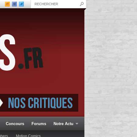
Concours
Forums
Notre Actu
ubers
Motion Comics