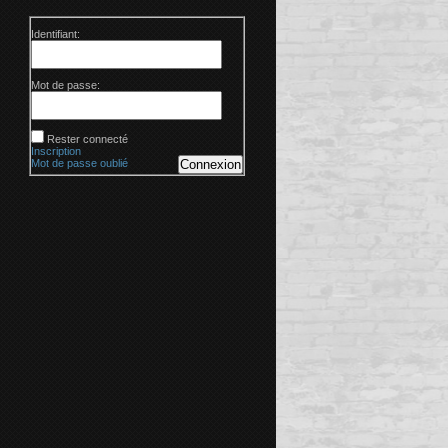
Identifiant:
Mot de passe:
Rester connecté
Inscription
Mot de passe oublié
Connexion