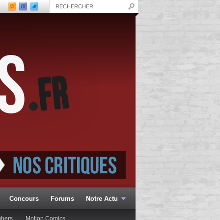
Concours
Forums
Notre Actu
ubers
Motion Comics