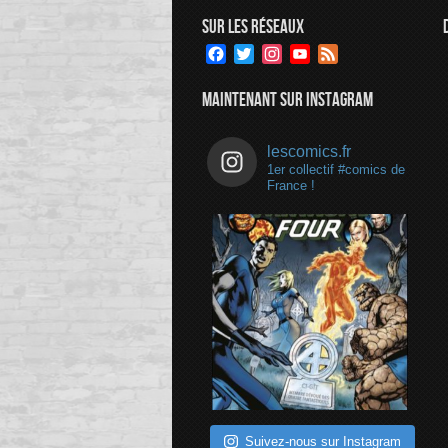
SUR LES RÉSEAUX
Facebook
Twitter
Instagram
YouTube
Feed
Channel
MAINTENANT SUR INSTAGRAM
lescomics.fr
1er collectif #comics de
France !
Suivez-nous sur Instagram