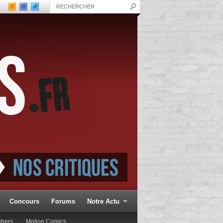
Concours
Forums
Notre Actu
ubers
Motion Comics