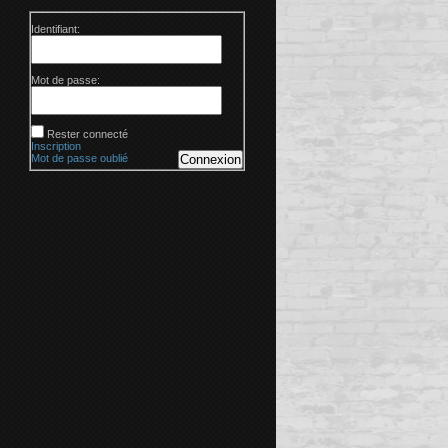
Identifiant:
Mot de passe:
Rester connecté
Inscription
Mot de passe oublié
Connexion