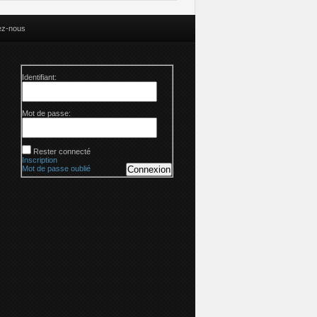
ez-nous
Identifiant:
Mot de passe:
Rester connecté
Inscription
Mot de passe oublié
Connexion