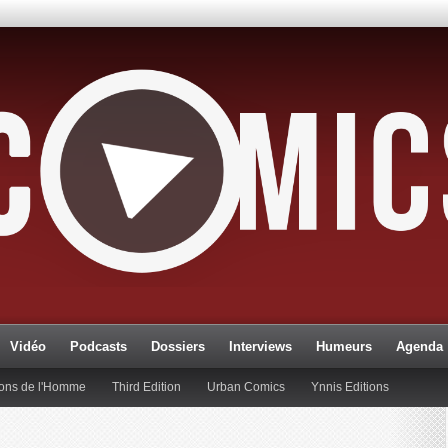
Vidéo
Podcasts
Dossiers
Interviews
Humeurs
Agenda
ions de l'Homme
Third Edition
Urban Comics
Ynnis Editions