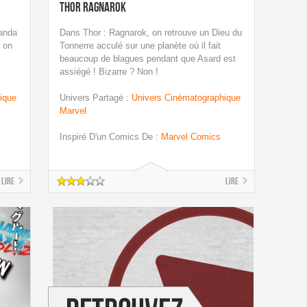
Thor Ragnarok
kanda
Dans Thor : Ragnarok, on retrouve un Dieu du
ù on
Tonnerre acculé sur une planète où il fait
beaucoup de blagues pendant que Asard est
assiégé ! Bizarre ? Non !
ique
Univers Partagé
:
Univers Cinématographique
Marvel
Inspiré D'un Comics De
:
Marvel Comics
Lire
Lire