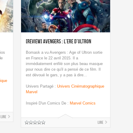
[Review] Avengers : l’Ere d’Ultron
ios
Bomask a vu Avengers : Age of Ultron sortie
de
en France le 22 avril 2015. Il a
immédiatement enfilé son plus beau masque
pour nous dire ce qu'il a pensé de ce film. Il
est dévoué le gars, y a pas à dire...
ique
Univers Partagé
:
Univers Cinématographique
Marvel
Inspiré D'un Comics De
:
Marvel Comics
Lire
Lire