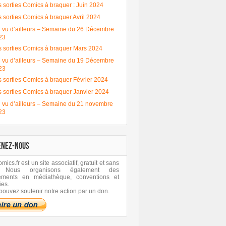
 sorties Comics à braquer : Juin 2024
 sorties Comics à braquer Avril 2024
 vu d’ailleurs – Semaine du 26 Décembre
23
s sorties Comics à braquer Mars 2024
 vu d’ailleurs – Semaine du 19 Décembre
23
 sorties Comics à braquer Février 2024
s sorties Comics à braquer Janvier 2024
 vu d’ailleurs – Semaine du 21 novembre
23
ENEZ-NOUS
ics.fr est un site associatif, gratuit et sans
 Nous organisons également des
ements en médiathèque, conventions et
ies.
pouvez soutenir notre action par un don.