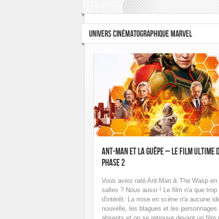
UNIVERS CINÉMATOGRAPHIQUE MARVEL
Ant-Man et la Guêpe – Le film ultime 
Phase 2
Vous aviez raté Ant-Man & The Wasp en
salles ? Nous aussi ! Le film n'a que trop
d'intérêt. La mise en scène n'a aucune id
nouvelle, les blagues et les personnages
absents et on se retrouve devant un film 