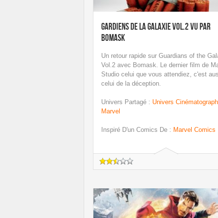
Gardiens de la Galaxie Vol.2 vu par
Bomask
Un retour rapide sur Guardians of the Ga
Vol.2 avec Bomask. Le dernier film de Ma
Studio celui que vous attendiez, c'est au
celui de la déception.
Univers Partagé
:
Univers Cinématograph
Marvel
Inspiré D'un Comics De
:
Marvel Comics