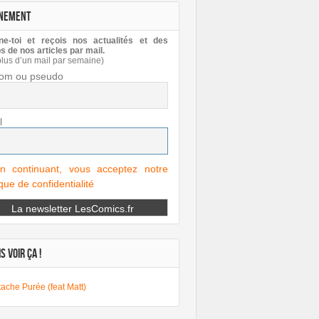
NEMENT
e-toi et reçois nos actualités et des
s de nos articles par mail.
plus d’un mail par semaine)
om ou pseudo
l
n continuant, vous acceptez notre
ique de confidentialité
S VOIR ÇA !
ache Purée (feat Matt)