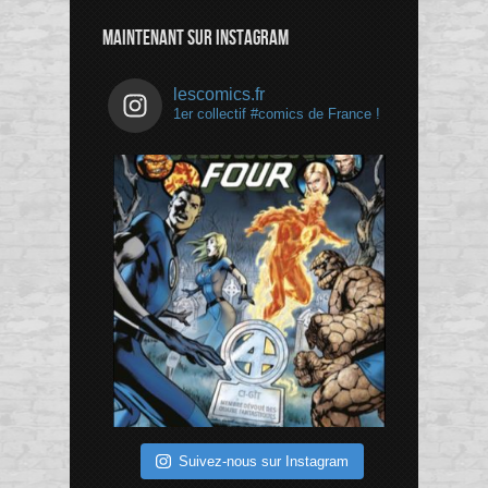
Channel
MAINTENANT SUR INSTAGRAM
lescomics.fr
1er collectif #comics de France !
Suivez-nous sur Instagram