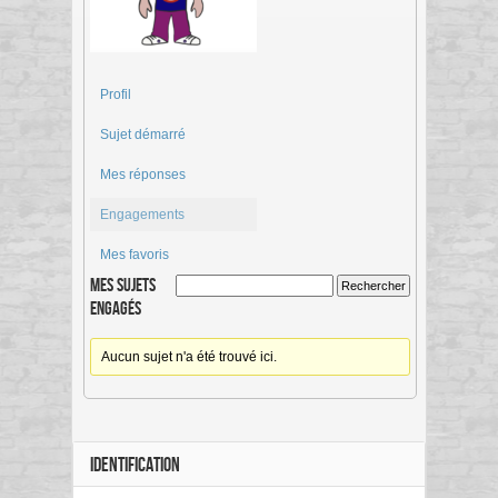
Profil
Sujet démarré
Mes réponses
Engagements
Mes favoris
Mes sujets
engagés
Aucun sujet n'a été trouvé ici.
IDENTIFICATION