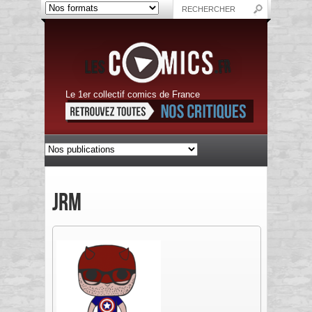
Le 1er collectif comics de France
JRM