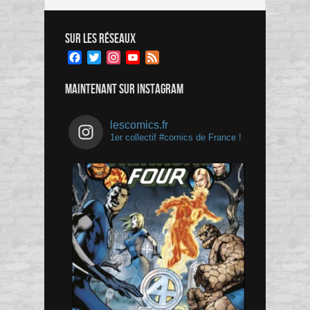
SUR LES RÉSEAUX
Facebook
Twitter
Instagram
YouTube
Feed
Channel
MAINTENANT SUR INSTAGRAM
lescomics.fr
1er collectif #comics de France !