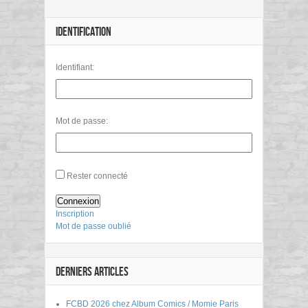
IDENTIFICATION
Identifiant:
Mot de passe:
Rester connecté
Connexion
Inscription
Mot de passe oublié
DERNIERS ARTICLES
FCBD 2026 chez Album Comics / Momie Paris