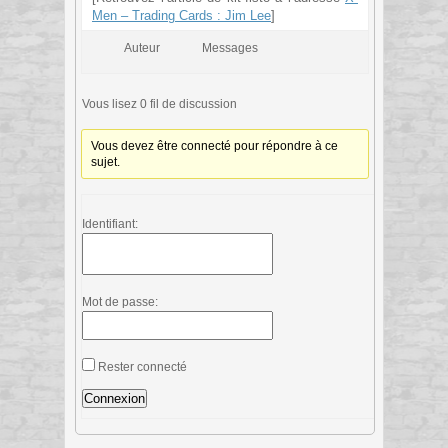
Men – Trading Cards : Jim Lee
]
Auteur
Messages
Vous lisez 0 fil de discussion
Vous devez être connecté pour répondre à ce
sujet.
Identifiant:
Mot de passe:
Rester connecté
Connexion