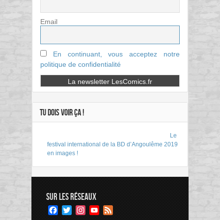
Email
En continuant, vous acceptez notre
politique de confidentialité
TU DOIS VOIR ÇA !
Le
festival international de la BD d’Angoulême 2019
en images !
SUR LES RÉSEAUX
Facebook
Twitter
Instagram
YouTube
Feed
Channel