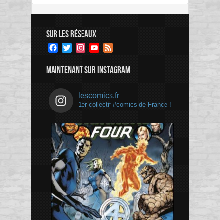
SUR LES RÉSEAUX
Facebook
Twitter
Instagram
YouTube
Feed
Channel
MAINTENANT SUR INSTAGRAM
lescomics.fr
1er collectif #comics de France !