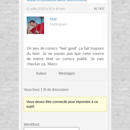
21 juillet 2018 à 15 h 44 min
#17437
Matt
Participant
Un peu de comics “feel good” ça fait toujours
du bien. Je ne savais pas que cette source
de meme était un comics publié. Je vais
checker ça. Merci.
Auteur
Messages
Vous lisez 1 fil de discussion
Vous devez être connecté pour répondre à ce
sujet.
Identifiant: