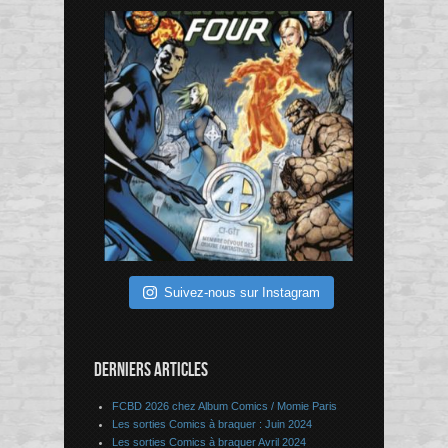
Suivez-nous sur Instagram
DERNIERS ARTICLES
FCBD 2026 chez Album Comics / Momie Paris
Les sorties Comics à braquer : Juin 2024
Les sorties Comics à braquer Avril 2024