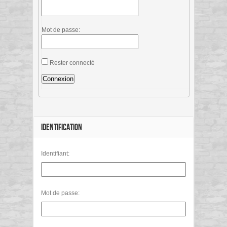
Mot de passe:
Rester connecté
Connexion
IDENTIFICATION
Identifiant:
Mot de passe: