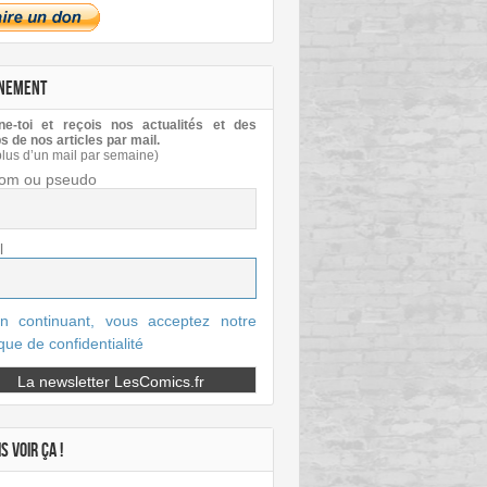
NEMENT
e-toi et reçois nos actualités et des
s de nos articles par mail.
plus d’un mail par semaine)
om ou pseudo
l
n continuant, vous acceptez notre
ique de confidentialité
S VOIR ÇA !