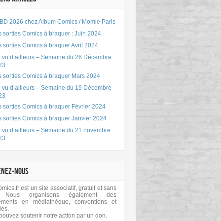
BD 2026 chez Album Comics / Momie Paris
 sorties Comics à braquer : Juin 2024
 sorties Comics à braquer Avril 2024
 vu d’ailleurs – Semaine du 26 Décembre
23
s sorties Comics à braquer Mars 2024
 vu d’ailleurs – Semaine du 19 Décembre
23
 sorties Comics à braquer Février 2024
s sorties Comics à braquer Janvier 2024
 vu d’ailleurs – Semaine du 21 novembre
23
ENEZ-NOUS
ics.fr est un site associatif, gratuit et sans
 Nous organisons également des
ements en médiathèque, conventions et
ies.
pouvez soutenir notre action par un don.