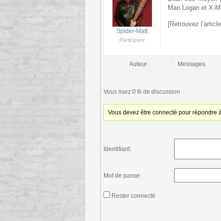
Man Logan et X-Me
[Retrouvez l’articl
Spider-Matt
Participant
Auteur
Messages
Vous lisez 0 fil de discussion
Vous devez être connecté pour répondre à 
Identifiant:
Mot de passe:
Rester connecté