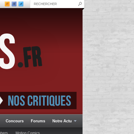
Concours
Forums
Notre Actu
ubers
Motion Comics