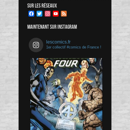
SUR LES RÉSEAUX
Facebook
Twitter
Instagram
YouTube
Feed
Channel
MAINTENANT SUR INSTAGRAM
lescomics.fr
1er collectif #comics de France !