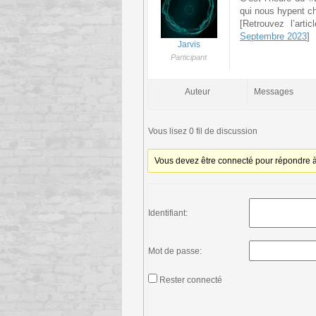
qui nous hypent ch
[Retrouvez l’arti
Septembre 2023
]
Jarvis
Participant
Auteur
Messages
Vous lisez 0 fil de discussion
Vous devez être connecté pour répondre à 
Identifiant:
Mot de passe:
Rester connecté