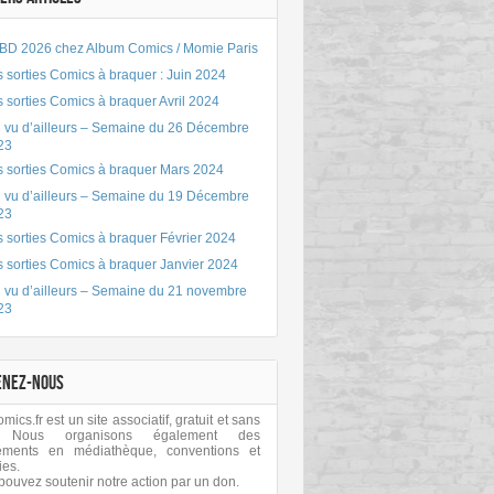
BD 2026 chez Album Comics / Momie Paris
 sorties Comics à braquer : Juin 2024
 sorties Comics à braquer Avril 2024
 vu d’ailleurs – Semaine du 26 Décembre
23
s sorties Comics à braquer Mars 2024
 vu d’ailleurs – Semaine du 19 Décembre
23
 sorties Comics à braquer Février 2024
s sorties Comics à braquer Janvier 2024
 vu d’ailleurs – Semaine du 21 novembre
23
ENEZ-NOUS
ics.fr est un site associatif, gratuit et sans
 Nous organisons également des
ements en médiathèque, conventions et
ies.
pouvez soutenir notre action par un don.