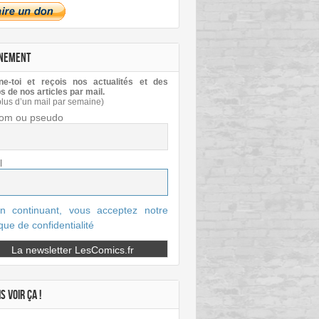
NEMENT
e-toi et reçois nos actualités et des
s de nos articles par mail.
plus d’un mail par semaine)
om ou pseudo
l
n continuant, vous acceptez notre
ique de confidentialité
S VOIR ÇA !