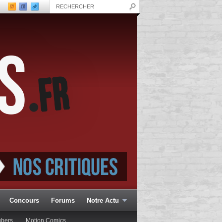
Concours
Forums
Notre Actu
ubers
Motion Comics