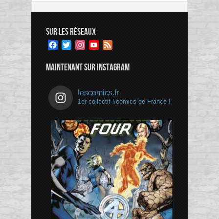
SUR LES RÉSEAUX
Facebook
Twitter
Instagram
YouTube
Feed
Channel
MAINTENANT SUR INSTAGRAM
lescomics.fr
1er collectif #comics de France !