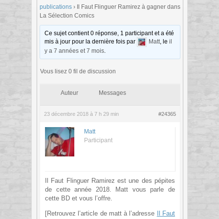
publications
›
Il Faut Flinguer Ramirez à gagner dans
La Sélection Comics
Ce sujet contient 0 réponse, 1 participant et a été
mis à jour pour la dernière fois par
Matt
, le
il
y a 7 années et 7 mois
.
Vous lisez 0 fil de discussion
Auteur
Messages
23 décembre 2018 à 7 h 29 min
#24365
Matt
Participant
Il Faut Flinguer Ramirez est une des pépites
de cette année 2018. Matt vous parle de
cette BD et vous l’offre.
[Retrouvez l’article de matt à l’adresse
Il Faut