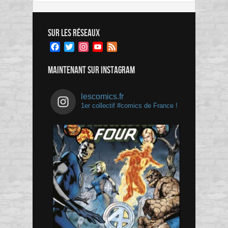
SUR LES RÉSEAUX
Facebook
Twitter
Instagram
YouTube
Feed
Channel
MAINTENANT SUR INSTAGRAM
lescomics.fr
1er collectif #comics de France !