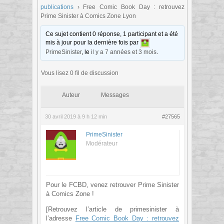
publications
›
Free Comic Book Day : retrouvez
Prime Sinister à Comics Zone Lyon
Ce sujet contient 0 réponse, 1 participant et a été
mis à jour pour la dernière fois par
PrimeSinister
, le
il y a 7 années et 3 mois
.
Vous lisez 0 fil de discussion
Auteur
Messages
30 avril 2019 à 9 h 12 min
#27565
PrimeSinister
Modérateur
Pour le FCBD, venez retrouver Prime Sinister
à Comics Zone !
[Retrouvez l’article de primesinister à
l’adresse
Free Comic Book Day : retrouvez