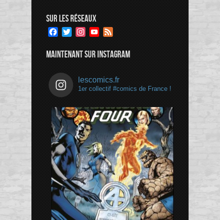
SUR LES RÉSEAUX
Facebook
Twitter
Instagram
YouTube
Feed
Channel
MAINTENANT SUR INSTAGRAM
lescomics.fr
1er collectif #comics de France !