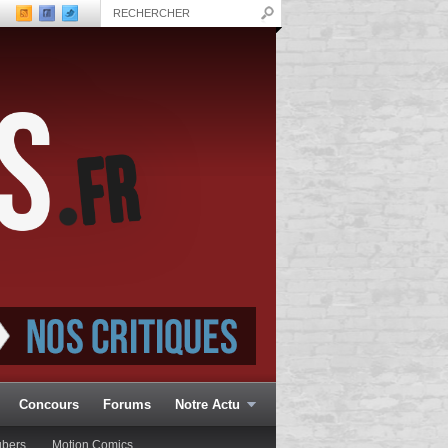
Concours
Forums
Notre Actu
ubers
Motion Comics