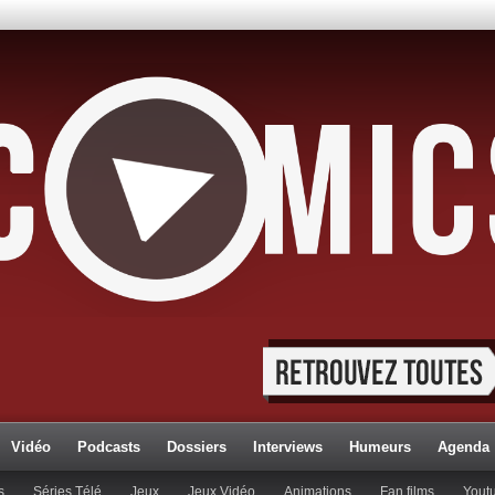
Vidéo
Podcasts
Dossiers
Interviews
Humeurs
Agenda
s
Séries Télé
Jeux
Jeux Vidéo
Animations
Fan films
Yout