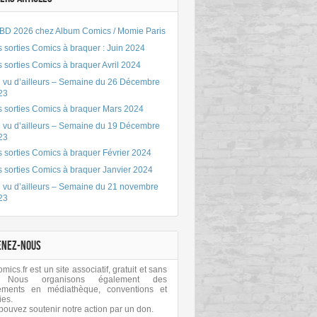
BD 2026 chez Album Comics / Momie Paris
 sorties Comics à braquer : Juin 2024
 sorties Comics à braquer Avril 2024
 vu d’ailleurs – Semaine du 26 Décembre
23
s sorties Comics à braquer Mars 2024
 vu d’ailleurs – Semaine du 19 Décembre
23
 sorties Comics à braquer Février 2024
s sorties Comics à braquer Janvier 2024
 vu d’ailleurs – Semaine du 21 novembre
23
ENEZ-NOUS
ics.fr est un site associatif, gratuit et sans
 Nous organisons également des
ements en médiathèque, conventions et
ies.
pouvez soutenir notre action par un don.