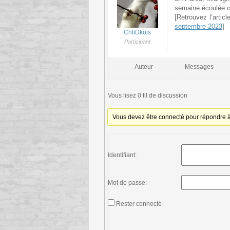
semaine écoulée c
[Retrouvez l’artic
septembre 2023
]
ChtiDkois
Participant
Auteur
Messages
Vous lisez 0 fil de discussion
Vous devez être connecté pour répondre à 
Identifiant:
Mot de passe:
Rester connecté