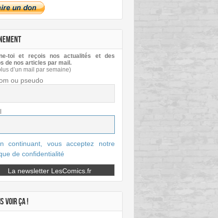
NEMENT
e-toi et reçois nos actualités et des
s de nos articles par mail.
plus d’un mail par semaine)
om ou pseudo
l
n continuant, vous acceptez notre
ique de confidentialité
S VOIR ÇA !