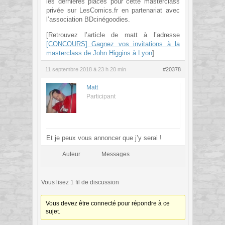
les dernières places pour cette masterclass
privée sur LesComics.fr en partenariat avec
l’association BDcinégoodies.
[Retrouvez l’article de matt à l’adresse
[CONCOURS] Gagnez vos invitations à la
masterclass de John Higgins à Lyon
]
11 septembre 2018 à 23 h 20 min
#20378
Matt
Participant
Et je peux vous annoncer que j’y serai !
Auteur
Messages
Vous lisez 1 fil de discussion
Vous devez être connecté pour répondre à ce
sujet.