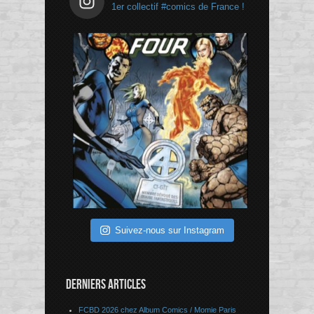
1er collectif #comics de France !
Suivez-nous sur Instagram
DERNIERS ARTICLES
FCBD 2026 chez Album Comics / Momie Paris