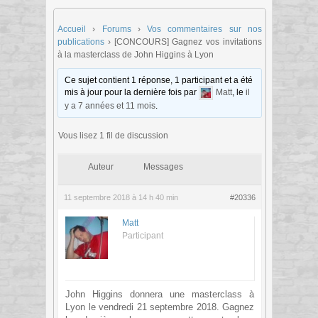
Accueil
›
Forums
›
Vos commentaires sur nos
publications
›
[CONCOURS] Gagnez vos invitations
à la masterclass de John Higgins à Lyon
Ce sujet contient 1 réponse, 1 participant et a été
mis à jour pour la dernière fois par
Matt
, le
il
y a 7 années et 11 mois
.
Vous lisez 1 fil de discussion
Auteur
Messages
11 septembre 2018 à 14 h 40 min
#20336
Matt
Participant
John Higgins donnera une masterclass à
Lyon le vendredi 21 septembre 2018. Gagnez