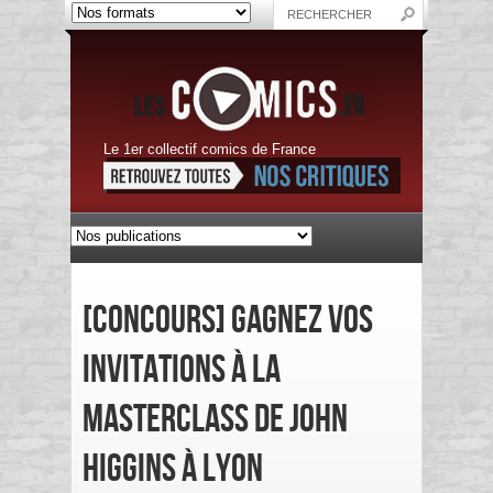
Le 1er collectif comics de France
[CONCOURS] Gagnez vos
invitations à la
masterclass de John
Higgins à Lyon