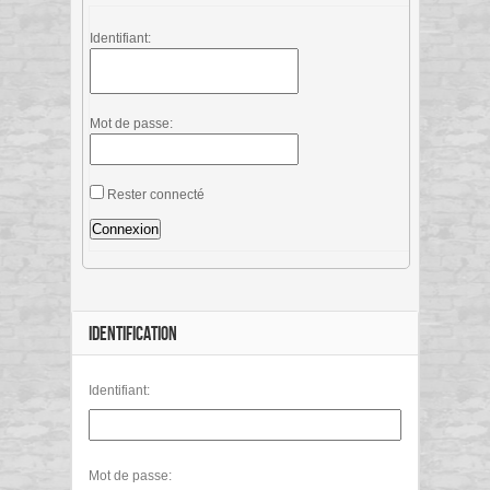
Identifiant:
Mot de passe:
Rester connecté
Connexion
IDENTIFICATION
Identifiant:
Mot de passe: