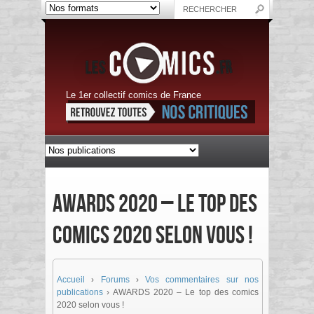
Le 1er collectif comics de France
AWARDS 2020 – Le top des
comics 2020 selon vous !
Accueil
›
Forums
›
Vos commentaires sur nos
publications
›
AWARDS 2020 – Le top des comics
2020 selon vous !