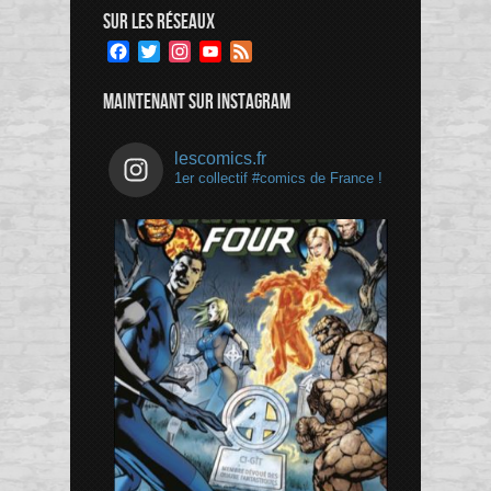
SUR LES RÉSEAUX
Facebook
Twitter
Instagram
YouTube
Feed
Channel
MAINTENANT SUR INSTAGRAM
lescomics.fr
1er collectif #comics de France !