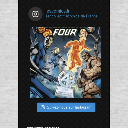
lescomics.fr
1er collectif #comics de France !
Suivez-nous sur Instagram