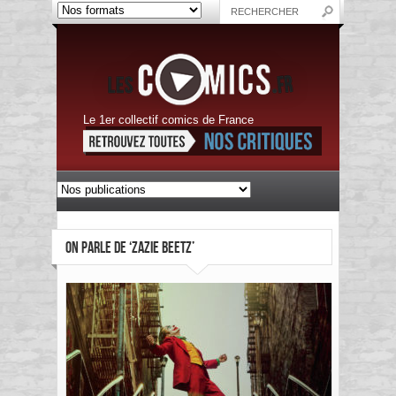
Le 1er collectif comics de France
ON PARLE DE ‘ZAZIE BEETZ’