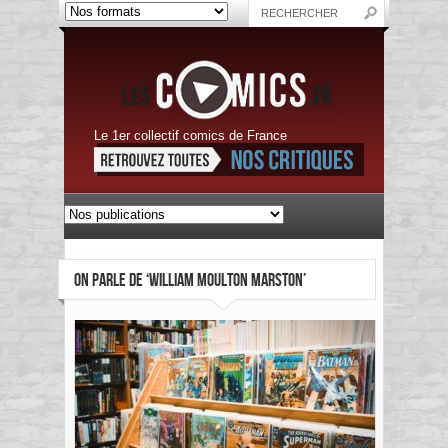
Le 1er collectif comics de France
ON PARLE DE ‘WILLIAM MOULTON MARSTON’