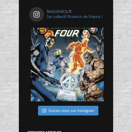
lescomics.fr
1er collectif #comics de France !
Suivez-nous sur Instagram