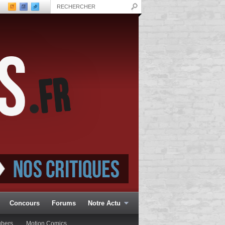
Concours
Forums
Notre Actu
ubers
Motion Comics