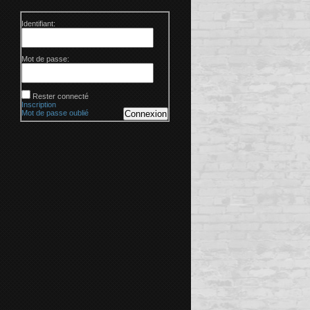
Identifiant:
Mot de passe:
Rester connecté
Inscription
Mot de passe oublié
Connexion